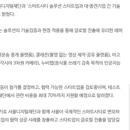
디지털재단과 '스마트시티 솔루션 스타트업과 대·중견기업 간 기술
 밝혔다.
는 솔루션의 기술검증과 현장 적용을 통해 글로벌 진출에 유리한 레퍼
송 중개 플랫폼), 클레온(촬영 없는 영상 제작·공유 플랫폼), 아고
각시야 3차원 카메라), 누비랩(음식물 쓰레기 감축 목적의 인공지능
날 등이 참가를 결정하고, 협력 가능한 스타트업을 검토중이며, 테스트
재단에서 관련 비용을 최대 70%까지 지원할 예정으로 알려졌다.
계기로 서울디지털재단과 함께 서울이 국제적인 스마트시티로 변모하
트업의 협력 성공 사례를 창출하고 스타트업의 글로벌 진출을 앞당길