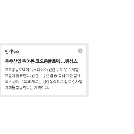
인기뉴스
우주산업 뛰어든 코오롱글로텍 …위성스
코오롱글로텍이 뉴스페이스(민간 주도 우주 개발)
흐름에 합류한다. 민간 우주산업 중 특히 위성 발사
체 시장에 주목해 새로운 성장동력으로 삼고 신사업
기회를 발굴한다는 계획이다.