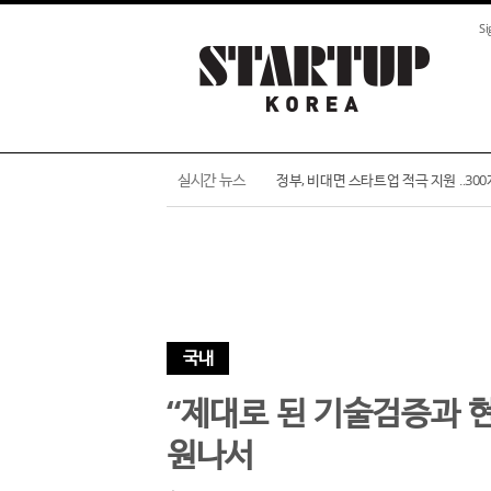
Si
네이버가 투자한 스타트업 '뷰런', 100
실시간 뉴스
정부, 비대면 스타트업 적극 지원 ‥30
국내
“제대로 된 기술검증과 
원나서