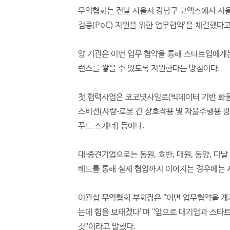
무역협회는 전날 서울시 강남구 코엑스에서 서울
검증(PoC) 지원을 위한 업무협약'을 체결했다고
양 기관은 이번 업무 협약을 통해 스타트업에게
런스를 쌓을 수 있도록 지원한다는 방침이다.
첫 협력사업은 코코넛사일로(빅데이터 기반 화물운
스비전(사람-로봇 간 상호작용 및 자율주행용 광
푸드 스캐너) 등이다.
대·중견기업으로는 동원, 호반, 대원, 동양, 다
베드를 통해 실제 협업까지 이어지는 경우에는 
이관섭 무역협회 부회장은 "이번 업무협약을 
는데 힘을 보태겠다"며 "앞으로 대기업과 스타
것"이라고 말했다.