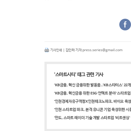
| 김인하 기자
press.series@gmail.com
기사인쇄
'스마트시티' 태그 관련 기사
‘KB금융, 혁신 금융위한 발돋움..'KB스타터스' 22
‘KB금융, 혁신금융 위한 ESG·언택트 분야 ‘스타트업
‘인천경제자유구역청X인천테크노파크, 바이오 육성
‘인천 스타트업 파크, 본격 유니콘 기업 육성위한 시
‘만도, 스마트 레이더 기술 개발 스타트업 ‘비트센싱’