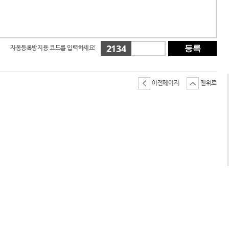
2134
자동등록방지용 코드를 입력하세요!
등록
이전페이지
맨위로