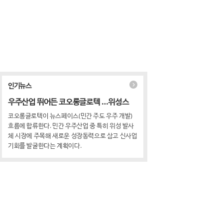
인기뉴스
우주산업 뛰어든 코오롱글로텍 …위성스
코오롱글로텍이 뉴스페이스(민간 주도 우주 개발)
흐름에 합류한다. 민간 우주산업 중 특히 위성 발사
체 시장에 주목해 새로운 성장동력으로 삼고 신사업
기회를 발굴한다는 계획이다.