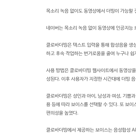
목소리 녹음 없이도 동영상에서 더빙이 가능할 
네이버는 목소리 녹음 없이 동영상에 인공지능 보
클로바더빙은 텍스트 입력을 통해 합성음을 생성
하고 후속 작업하는 번거로움을 줄여 누구나 쉽게
사용 방법은 클로바더빙 웹사이트에서 동영상을 
성된다. 이후 사용자가 지정한 시간대에 더빙 음
클로바더빙은 성인과 아이, 남성과 여성, 기쁨과
용 등에 따라 보이스를 선택할 수 있다. 또 보
편의성을 높였다.
클로바더빙에서 제공하는 보이스는 음성합성 AI