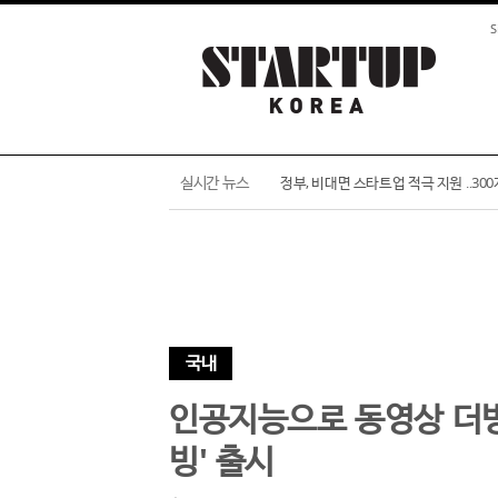
S
네이버가 투자한 스타트업 '뷰런', 100
실시간 뉴스
정부, 비대면 스타트업 적극 지원 ‥30
국내
인공지능으로 동영상 더빙이
빙' 출시