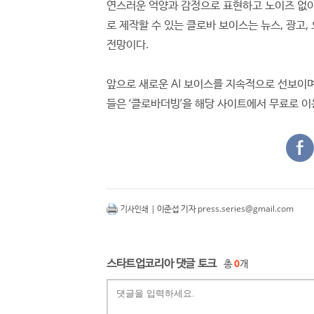
연스러운 억양과 감정으로 표현하고 노이즈 없이
로 제작할 수 있는 클로바 보이스는 뉴스, 광고,
전망이다.
앞으로 새로운 AI 보이스를 지속적으로 선보이
들은 ‘클로바더빙’을 해당 사이트에서 무료로 이
| 이준섭 기자
press.series@gmail.com
기사인쇄
스타트업코리아 댓글 토크
총
0
개